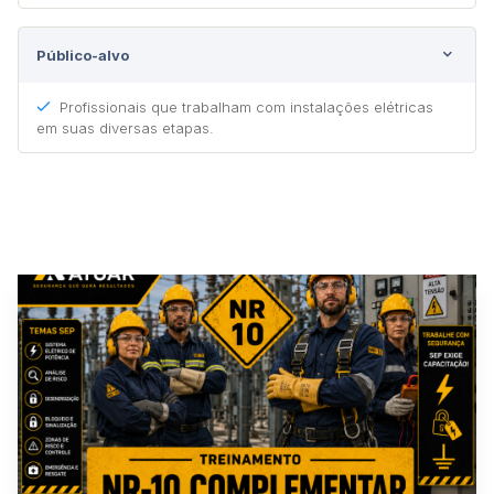
Público-alvo
Profissionais que trabalham com instalações elétricas
em suas diversas etapas.