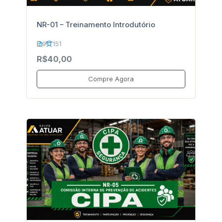
NR-01 – Treinamento Introdutório
9
151
R$40,00
Compre Agora