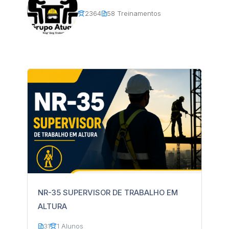
2364
58 Treinamentos
NR-35 SUPERVISOR DE TRABALHO EM
ALTURA
31
1 Alunos