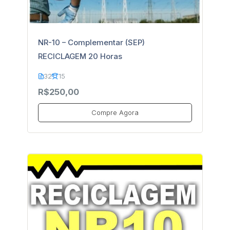
NR-10 – Complementar (SEP)
RECICLAGEM 20 Horas
32
15
R$250,00
Compre Agora