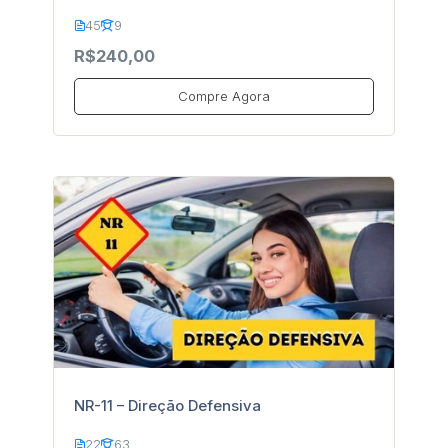
45
9
R$240,00
Compre Agora
NR-11 – Direção Defensiva
22
63