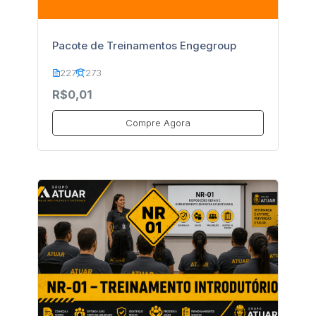
Pacote de Treinamentos Engegroup
227
273
R$0,01
Compre Agora