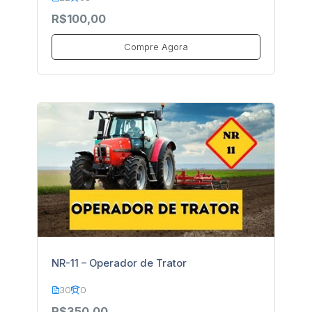
R$100,00
Compre Agora
NR-11 – Operador de Trator
30
0
R$350,00