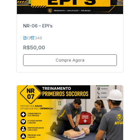
NR-06 – EPI’s
13
346
R$50,00
Compre Agora