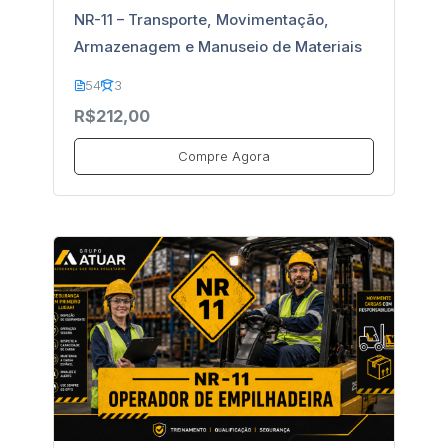
NR-11 – Transporte, Movimentação,
Armazenagem e Manuseio de Materiais
54
3
R$212,00
Compre Agora