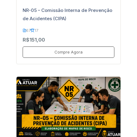
NR-05 – Comissão Interna de Prevenção
de Acidentes (CIPA)
67
17
R$151,00
Compre Agora