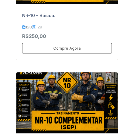
NR-10 – Básica.
120
129
R$250,00
Compre Agora