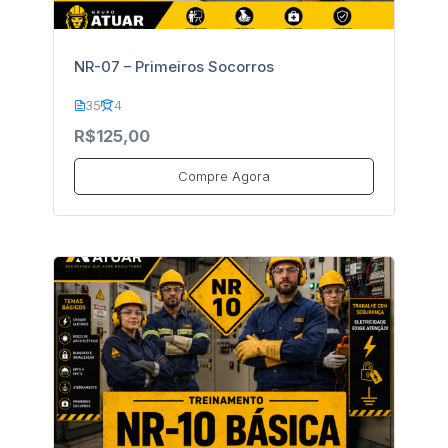
NR-07 – Primeiros Socorros
35
4
R$125,00
Compre Agora