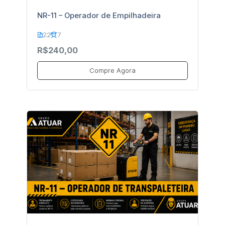
NR-11 – Operador de Empilhadeira
22
7
R$240,00
Compre Agora