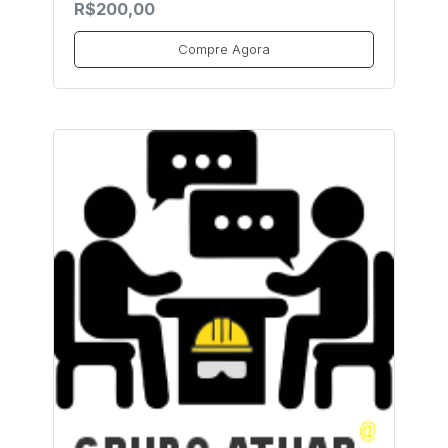
R$200,00
Compre Agora