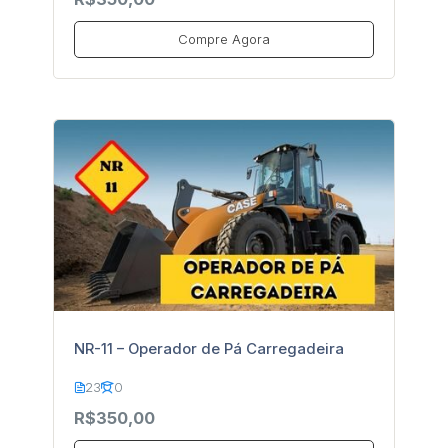
Compre Agora
NR-11 – Operador de Pá Carregadeira
23
0
R$350,00