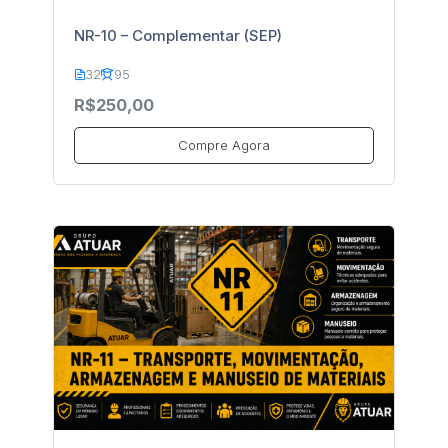
NR-10 – Complementar (SEP)
32
95
R$250,00
Compre Agora