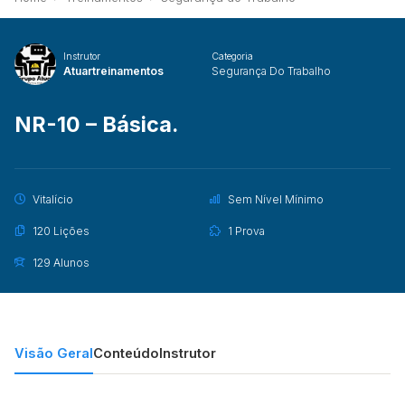
Instrutor
Categoria
Atuartreinamentos
Segurança Do Trabalho
NR-10 – Básica.
Vitalício
Sem Nível Mínimo
120 Lições
1 Prova
129 Alunos
Visão Geral
Conteúdo
Instrutor