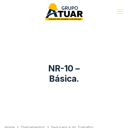
NR-10 –
Básica.
Home
Treinamentos
Segurança do Trabalho