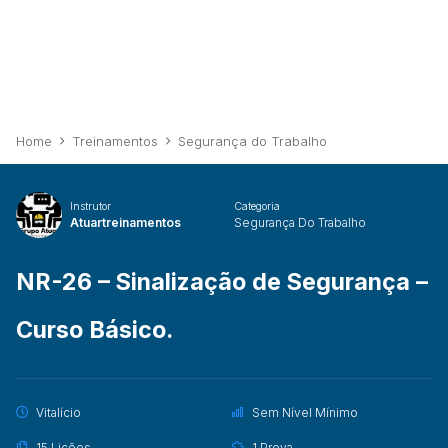
Home
Treinamentos
Segurança do Trabalho
Instrutor
Categoria
Atuartreinamentos
Segurança Do Trabalho
NR-26 – Sinalização de Segurança –
Curso Básico.
Vitalício
Sem Nível Mínimo
15 Lições
1 Prova