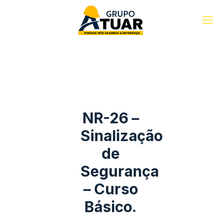
NR-26 –
Sinalização
de
Segurança
– Curso
Básico.